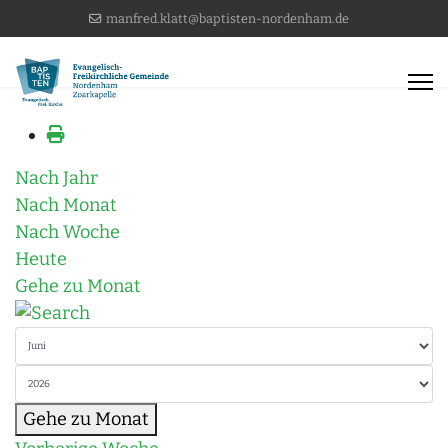
manfred.klatt@baptisten-nordenham.de
Nach Jahr
Nach Monat
Nach Woche
Heute
Gehe zu Monat
Gehe zu Monat