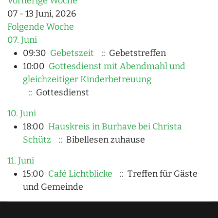
Vorherige Woche
07 - 13 Juni, 2026
Folgende Woche
07. Juni
09:30
Gebetszeit
:: Gebetstreffen
10:00
Gottesdienst mit Abendmahl und
gleichzeitiger Kinderbetreuung
:: Gottesdienst
10. Juni
18:00
Hauskreis in Burhave bei Christa
Schütz
:: Bibellesen zuhause
11. Juni
15:00
Café Lichtblicke
:: Treffen für Gäste
und Gemeinde