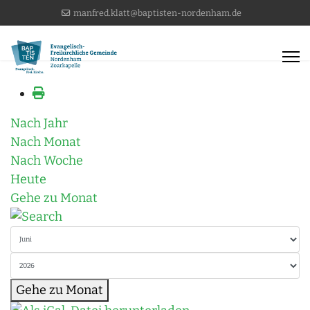
manfred.klatt@baptisten-nordenham.de
Nach Jahr
Nach Monat
Nach Woche
Heute
Gehe zu Monat
Gehe zu Monat