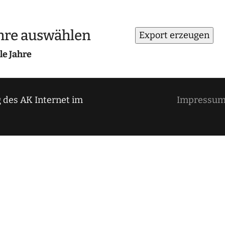
hre auswählen
le Jahre
 des AK Internet im
Impressu