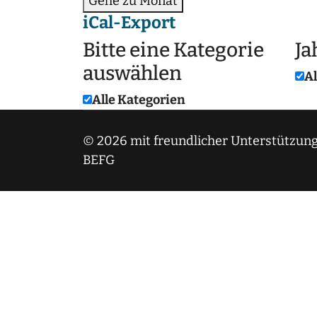
Gehe zu Monat
iCal-Export
Bitte eine Kategorie
Ja
auswählen
Al
Alle Kategorien
© 2026 mit freundlicher Unterstützung
BEFG