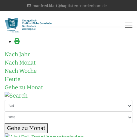
manfred.klatt@baptisten-nordenham.de
Nach Jahr
Nach Monat
Nach Woche
Heute
Gehe zu Monat
Gehe zu Monat