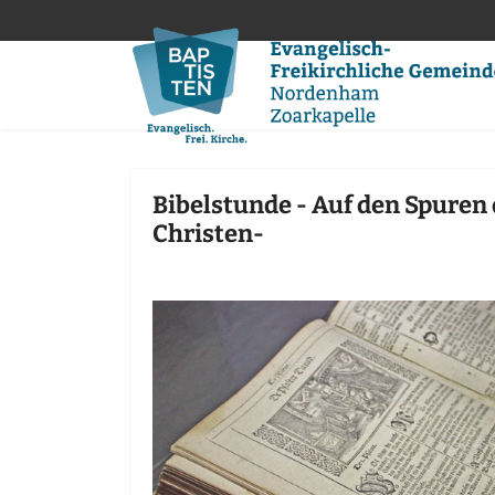
Bibelstunde - Auf den Spuren 
Christen-