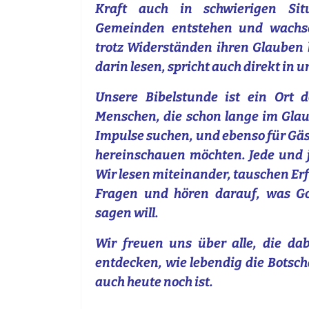
Kraft auch in schwierigen Sit
Gemeinden entstehen und wachs
trotz Widerständen ihren Glauben l
darin lesen, spricht auch direkt in u
Unsere Bibelstunde ist ein Ort 
Menschen, die schon lange im Gla
Impulse suchen, und ebenso für Gäs
hereinschauen möchten. Jede und 
Wir lesen miteinander, tauschen Er
Fragen und hören darauf, was Go
sagen will.
Wir freuen uns über alle, die da
entdecken, wie lebendig die Botsch
auch heute noch ist.