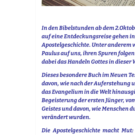
In den Bibelstunden ab dem 2.Oktob
auf eine Entdeckungsreise gehen in
Apostelgeschichte. Unter anderem 
Paulus auf uns, ihren Spuren folge
dabei das Handeln Gottes in dieser 
Dieses besondere Buch im Neuen Te
davon, wie nach der Auferstehung 
das Evangelium in die Welt hinausgi
Begeisterung der ersten Jünger, vo
Geistes und davon, wie Menschen d
verändert wurden.
Die Apostelgeschichte macht Mut: 