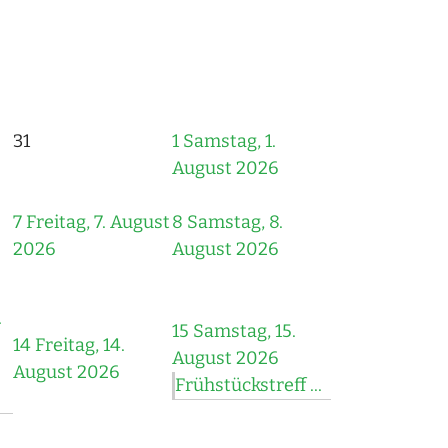
31
1
Samstag, 1.
August 2026
7
Freitag, 7. August
8
Samstag, 8.
2026
August 2026
.
15
Samstag, 15.
14
Freitag, 14.
August 2026
August 2026
Frühstückstreff ...