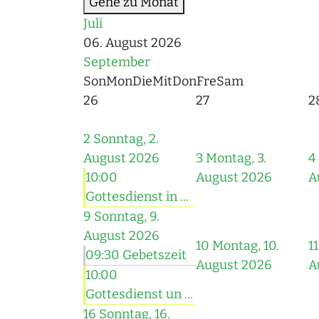
Gehe zu Monat
Juli
06. August 2026
September
Son
Mon
Die
Mit
Don
Fre
Sam
26
27
2
2
Sonntag, 2.
August 2026
3
Montag, 3.
4
10:00
August 2026
A
Gottesdienst in ...
9
Sonntag, 9.
August 2026
10
Montag, 10.
11
09:30 Gebetszeit
August 2026
A
10:00
Gottesdienst un ...
16
Sonntag, 16.