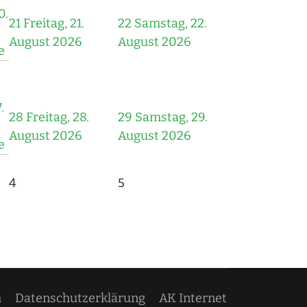
0.
21
Freitag, 21.
22
Samstag, 22.
August 2026
August 2026
e
.
28
Freitag, 28.
29
Samstag, 29.
August 2026
August 2026
e
4
5
m
Datenschutzerklärung
AK Internet