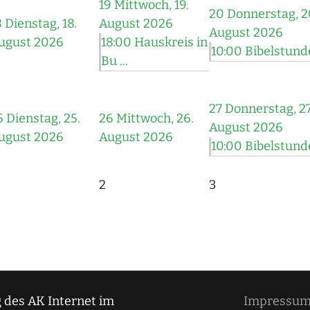
19
Mittwoch, 19.
20
Donnerstag, 2
8
Dienstag, 18.
August 2026
August 2026
ugust 2026
18:00 Hauskreis in
10:00 Bibelstund
Bu ...
27
Donnerstag, 27
5
Dienstag, 25.
26
Mittwoch, 26.
August 2026
ugust 2026
August 2026
10:00 Bibelstund
2
3
 des AK Internet im
Impressu