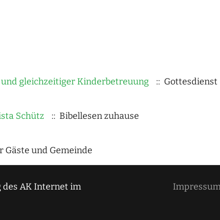
und gleichzeitiger Kinderbetreuung
:: Gottesdienst
ista Schütz
:: Bibellesen zuhause
ür Gäste und Gemeinde
 des AK Internet im
Impressu