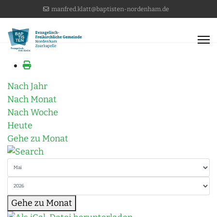
manfred.klatt@baptisten-nordenham.de
Nach Jahr
Nach Monat
Nach Woche
Heute
Gehe zu Monat
Gehe zu Monat