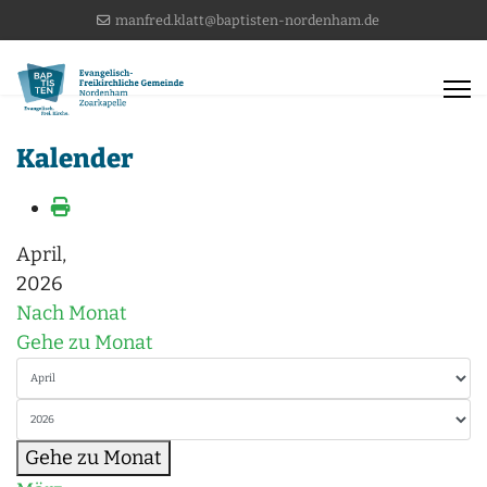
manfred.klatt@baptisten-nordenham.de
Kalender
April,
2026
Nach Monat
Gehe zu Monat
Gehe zu Monat