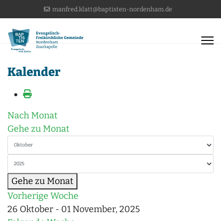
manfred.klatt@baptisten-nordenham.de
Kalender
Nach Monat
Gehe zu Monat
Gehe zu Monat
Vorherige Woche
26 Oktober - 01 November, 2025