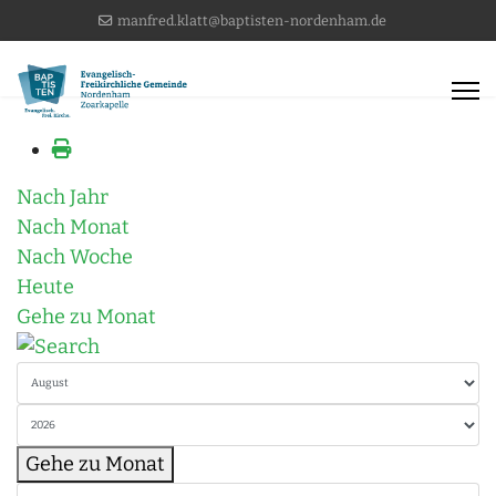
manfred.klatt@baptisten-nordenham.de
Nach Jahr
Nach Monat
Nach Woche
Heute
Gehe zu Monat
Gehe zu Monat