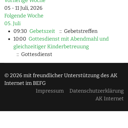
Vorherige Woche
05 - 11 Juli, 2026
Folgende Woche
05. Juli
09:30
Gebetszeit
:: Gebetstreffen
10:00
Gottesdienst mit Abendmahl und
gleichzeitiger Kinderbetreuung
:: Gottesdienst
© 2026 mit freundlicher Unterstützung des AK
Internet im BEFG
Impressum
Datenschutzerklärung
AK Internet