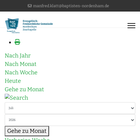
manfred.klatt@baptisten-nordenham.de
Nach Jahr
Nach Monat
Nach Woche
Heute
Gehe zu Monat
Gehe zu Monat