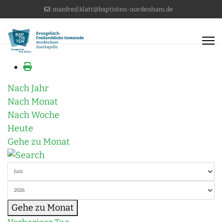
manfred.klatt@baptisten-nordenham.de
Nach Jahr
Nach Monat
Nach Woche
Heute
Gehe zu Monat
Gehe zu Monat