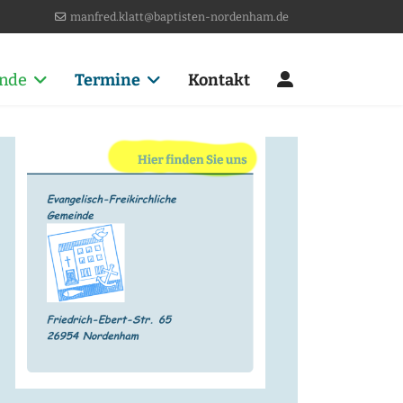
manfred.klatt@baptisten-nordenham.de
nde
Termine
Kontakt