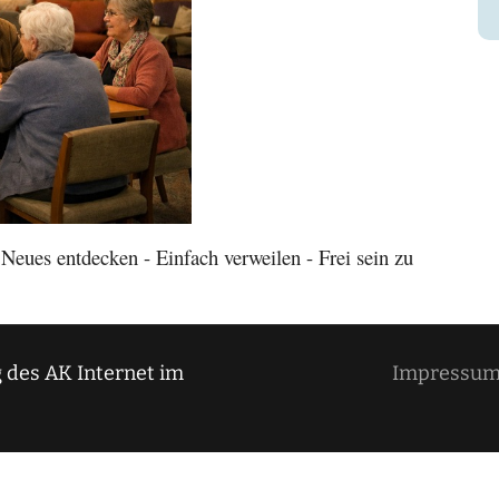
eues entdecken - Einfach verweilen - Frei sein zu
 des AK Internet im
Impressu