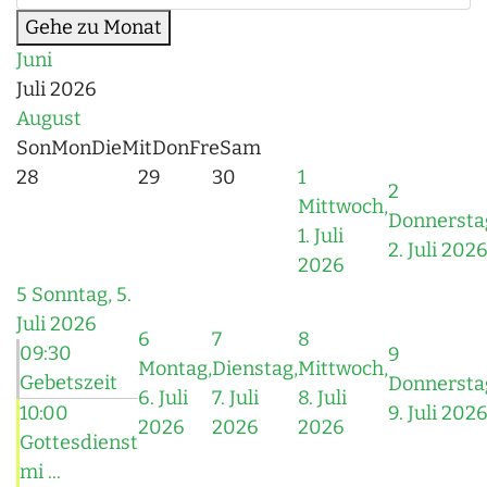
Gehe zu Monat
Juni
Juli 2026
August
Son
Mon
Die
Mit
Don
Fre
Sam
28
29
30
1
2
Mittwoch,
Donnersta
1. Juli
2. Juli 202
2026
5
Sonntag, 5.
Juli 2026
6
7
8
09:30
9
Montag,
Dienstag,
Mittwoch,
Gebetszeit
Donnersta
6. Juli
7. Juli
8. Juli
10:00
9. Juli 202
2026
2026
2026
Gottesdienst
mi ...