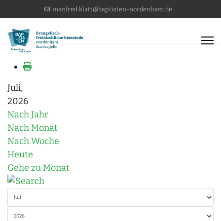
manfred.klatt@baptisten-nordenham.de
Juli,
2026
Nach Jahr
Nach Monat
Nach Woche
Heute
Gehe zu Monat