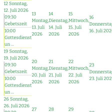
12
Sonntag,
12. Juli 2026
13
14
15
09:30
16
Montag,
Dienstag,
Mittwoch,
Gebetszeit
Donnersta
13. Juli
14. Juli
15. Juli
10:00
16. Juli 20
2026
2026
2026
Gottesdienst
un ...
19
Sonntag,
19. Juli 2026
20
21
22
09:30
23
Montag,
Dienstag,
Mittwoch,
Gebetszeit
Donnersta
20. Juli
21. Juli
22. Juli
10:00
23. Juli 20
2026
2026
2026
Gottesdienst
un ...
26
Sonntag,
26. Juli 2026
27
28
29