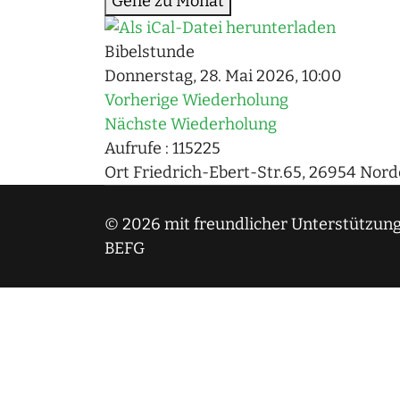
Gehe zu Monat
Bibelstunde
Donnerstag, 28. Mai 2026, 10:00
Vorherige Wiederholung
Nächste Wiederholung
Aufrufe
: 115225
Ort
Friedrich-Ebert-Str.65, 26954 No
© 2026 mit freundlicher Unterstützung
BEFG