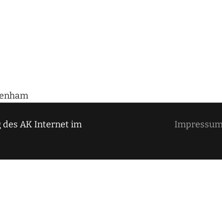
rdenham
 des AK Internet im
Impressu