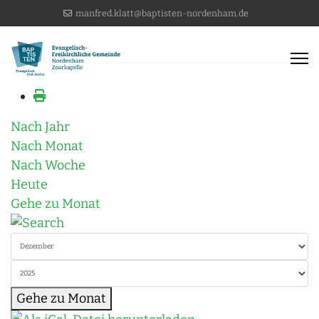
manfred.klatt@baptisten-nordenham.de
Nach Jahr
Nach Monat
Nach Woche
Heute
Gehe zu Monat
Gehe zu Monat