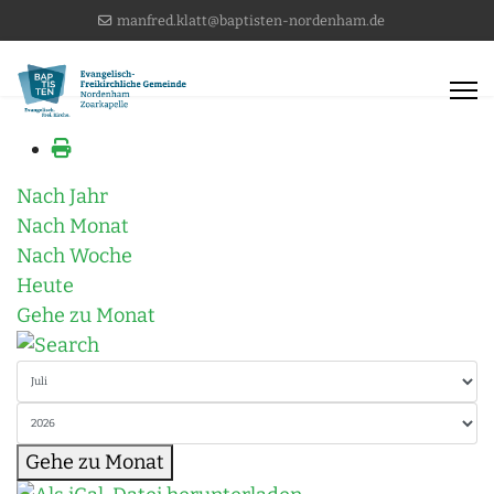
manfred.klatt@baptisten-nordenham.de
Nach Jahr
Nach Monat
Nach Woche
Heute
Gehe zu Monat
Gehe zu Monat