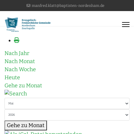
manfred.klatt@baptisten-nordenham.de
Nach Jahr
Nach Monat
Nach Woche
Heute
Gehe zu Monat
Gehe zu Monat