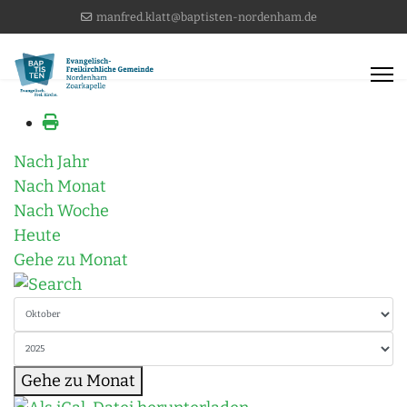
manfred.klatt@baptisten-nordenham.de
Nach Jahr
Nach Monat
Nach Woche
Heute
Gehe zu Monat
Gehe zu Monat