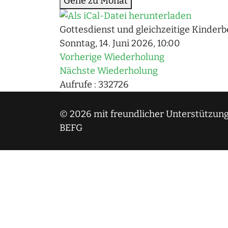
Gehe zu Monat
Gottesdienst und gleichzeitige Kinder
Sonntag, 14. Juni 2026, 10:00
Vorherige Wiederholung
Nächste Wiederholung
Aufrufe
: 332726
© 2026 mit freundlicher Unterstützung
BEFG