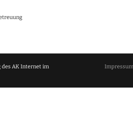
betreuung
 des AK Internet im
Impressu