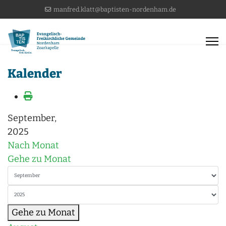
manfred.klatt@baptisten-nordenham.de
Kalender
September,
2025
Nach Monat
Gehe zu Monat
Gehe zu Monat