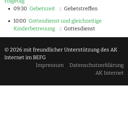
Folgetag
09:30
Gebetszeit
:: Gebetstreffen
10:00
Gottesdienst und gleichzeitige
Kinderbetreuung
:: Gottesdienst
© 2026 mit freundlicher Unterstützung des AK
Internet im BEFG
Impressum
Datenschutzerklärung
AK Internet