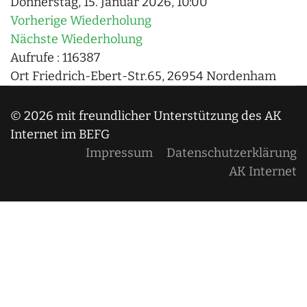
Donnerstag, 15. Januar 2026, 10:00
Vorherige Wiederholung
Nächste Wiederholung
Aufrufe
: 116387
Ort
Friedrich-Ebert-Str.65, 26954 Nordenham
© 2026 mit freundlicher Unterstützung des AK
Internet im BEFG
Impressum
Datenschutzerklärung
AK Internet