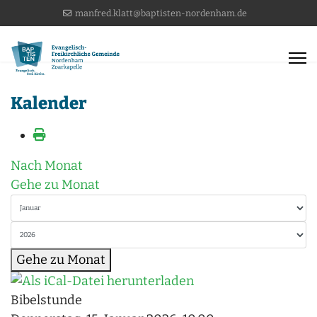
manfred.klatt@baptisten-nordenham.de
Kalender
Nach Monat
Gehe zu Monat
Gehe zu Monat
Bibelstunde