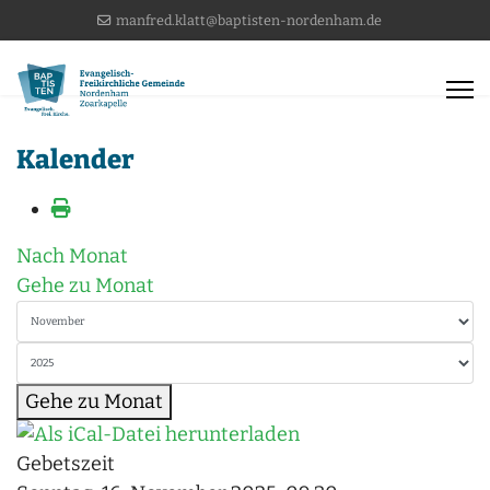
manfred.klatt@baptisten-nordenham.de
Kalender
Nach Monat
Gehe zu Monat
Gehe zu Monat
Gebetszeit