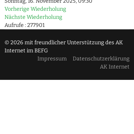
Sonntag, 16. November 2025, 09:30
Vorherige Wiederholung
Nächste Wiederholung
Aufrufe
: 277901
© 2026 mit freundlicher Unterstützung des AK
Internet im BEFG
Impressum
Datenschutzerklärung
AK Internet