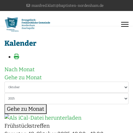
manfred.klatt@baptisten-nordenham.de
Kalender
Nach Monat
Gehe zu Monat
Gehe zu Monat
Frühstückstreffen