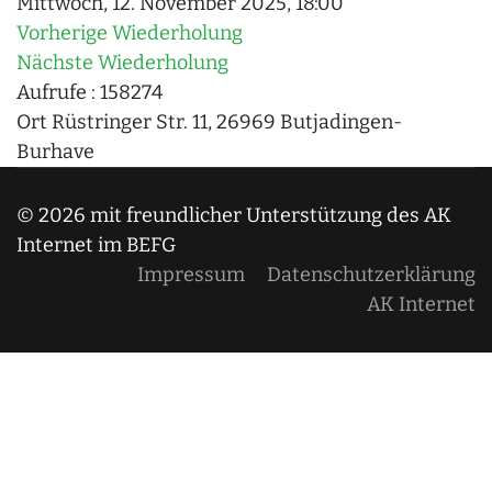
Mittwoch, 12. November 2025, 18:00
Vorherige Wiederholung
Nächste Wiederholung
Aufrufe
: 158274
Ort
Rüstringer Str. 11, 26969 Butjadingen-
Burhave
© 2026 mit freundlicher Unterstützung des AK
Internet im BEFG
Impressum
Datenschutzerklärung
AK Internet