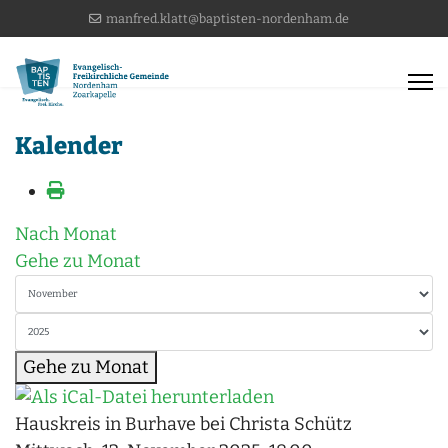
manfred.klatt@baptisten-nordenham.de
Kalender
Nach Monat
Gehe zu Monat
Gehe zu Monat
Hauskreis in Burhave bei Christa Schütz