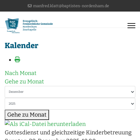
manfred.klatt@baptisten-nordenham.de
Kalender
Nach Monat
Gehe zu Monat
Gehe zu Monat
Gottesdienst und gleichzeitige Kinderbetreuung