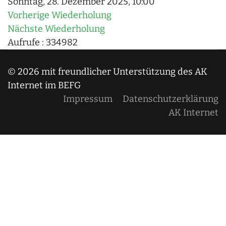
Sonntag, 28. Dezember 2025, 10:00
Vorherige Wiederholung
Nächste Wiederholung
Aufrufe
: 334982
© 2026 mit freundlicher Unterstützung des AK
Internet im BEFG
Impressum
Datenschutzerklärung
AK Internet