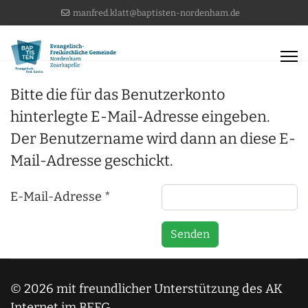
manfred.klatt@baptisten-nordenham.de
Bitte die für das Benutzerkonto
hinterlegte E-Mail-Adresse eingeben.
Der Benutzername wird dann an diese E-
Mail-Adresse geschickt.
E-Mail-Adresse
*
Senden
© 2026 mit freundlicher Unterstützung des AK
Internet im BEFG