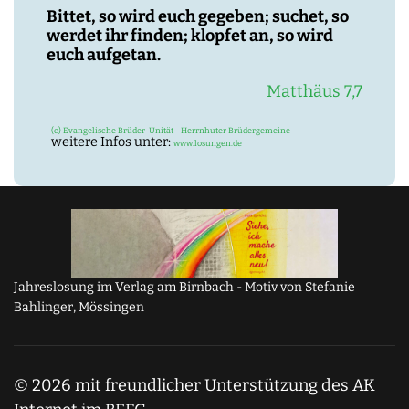
Bittet, so wird euch gegeben; suchet, so
werdet ihr finden; klopfet an, so wird
euch aufgetan.
Matthäus 7,7
(c) Evangelische Brüder-Unität - Herrnhuter Brüdergemeine
weitere Infos unter:
www.losungen.de
Jahreslosung im Verlag am Birnbach - Motiv von Stefanie
Bahlinger, Mössingen
© 2026 mit freundlicher Unterstützung des AK